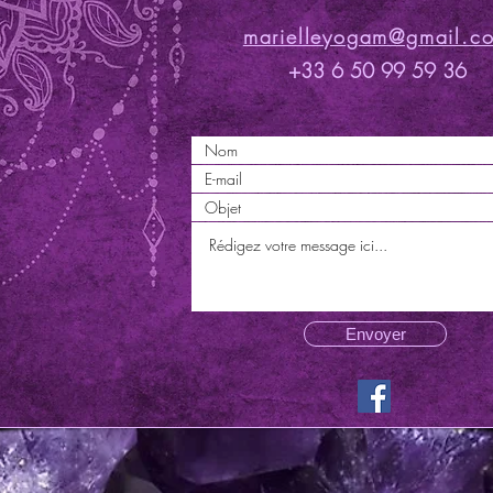
marielleyogam@gmail.c
+33 6 50 99 59 36
Envoyer