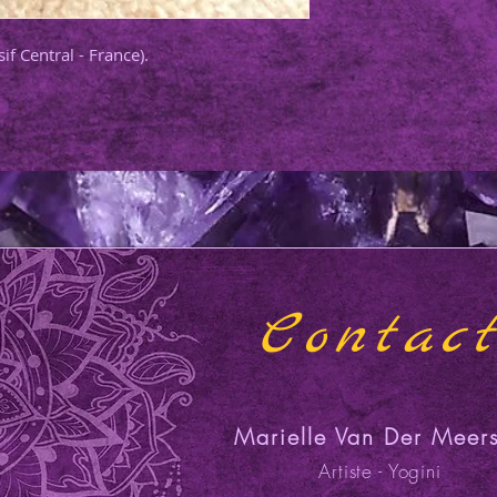
f Central - France).
Contac
Marielle Van Der Meer
Artiste - Yogini