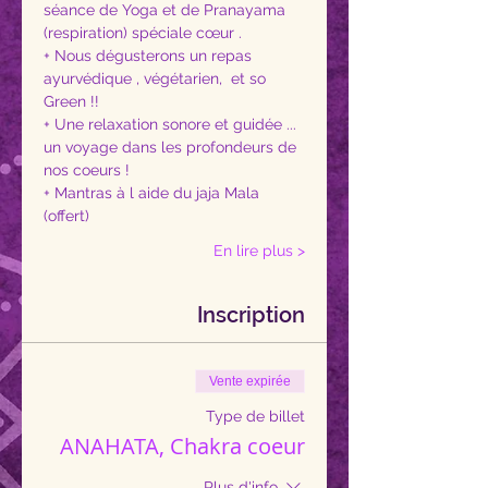
séance de Yoga et de Pranayama 
(respiration) spéciale cœur . 
+ Nous dégusterons un repas 
ayurvédique , végétarien,  et so 
Green !!
+ Une relaxation sonore et guidée ... 
un voyage dans les profondeurs de 
nos coeurs !
+ Mantras à l aide du jaja Mala 
(offert)
En lire plus >
Inscription
Vente expirée
Type de billet
ANAHATA, Chakra coeur
Plus d'info