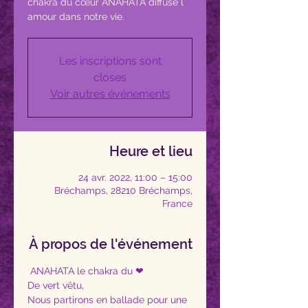
chakra du cœur ANAHATA diffuse l
Les inscriptions sont
closes
Voir autres événements
Heure et lieu
24 avr. 2022, 11:00 – 15:00
Bréchamps, 28210 Bréchamps,
France
À propos de l'événement
 ANAHATA le chakra du ❤ 
De vert vêtu, 
Nous partirons en ballade pour une 