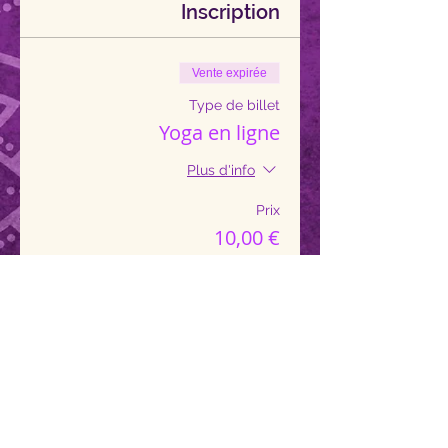
Inscription
Vente expirée
Type de billet
Yoga en ligne
Plus d'info
Prix
10,00 €
+ 0,25 € de frais de billetterie
Contact