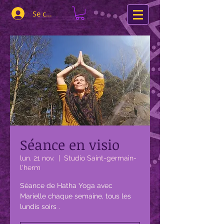
Se connecter
Séance en visio
lun. 21 nov.
  |  
Studio Saint-germain-
l'herm
Séance de Hatha Yoga avec
Marielle chaque semaine, tous les
lundis soirs .