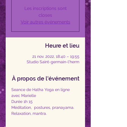
Les inscriptions sont
closes
Voir autres événements
Heure et lieu
21 nov. 2022, 18:40 – 19:55
Studio Saint-germain-l'herm
À propos de l'événement
Seance de Hatha Yoga en ligne 
avec Marielle 
Durée 1h 15
Méditation,  postures, pranayama. 
Relaxation, mantra.