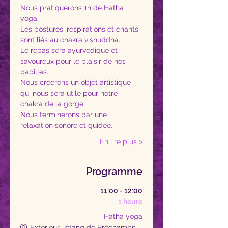
Nous pratiquerons 1h de Hatha 
yoga . 
Les postures, respirations et chants 
sont liés au chakra vishuddha. 
Le repas sera ayurvedique et 
savoureux pour le plaisir de nos 
papilles.
Nous créerons un objet artistique 
qui nous sera utile pour notre 
chakra de la gorge.
Nous terminerons par une 
relaxation sonore et guidée. 
En lire plus >
Programme
11:00 - 12:00
1 heure
Hatha yoga
Extérieur , étang de Bréchamps