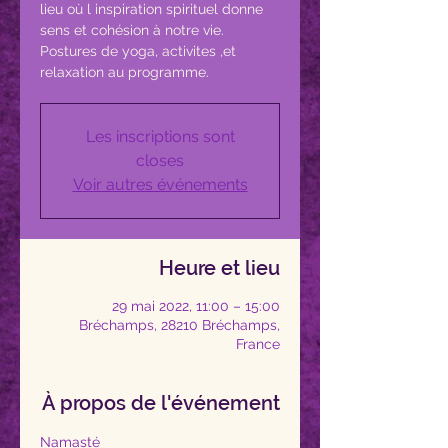
lieu où l inspiration spirituel donne
sens et cohésion à notre vie.
Postures de yoga, activites ,et
relaxation au programme.
Les inscriptions sont
closes
Voir autres événements
Heure et lieu
29 mai 2022, 11:00 – 15:00
Bréchamps, 28210 Bréchamps,
France
À propos de l'événement
Namasté 