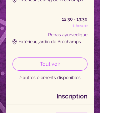
12:30 - 13:30
1 heure
Repas ayurvedique
Extérieur, jardin de Bréchamps
Tout voir
2 autres éléments disponibles
Inscription
Vente expirée
Type de billet
Vishuddha chakra