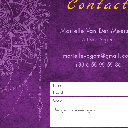
Contac
Marielle Van Der Meer
Artiste - Yogini
marielleyogam@gmail.c
+33 6 50 99 59 36