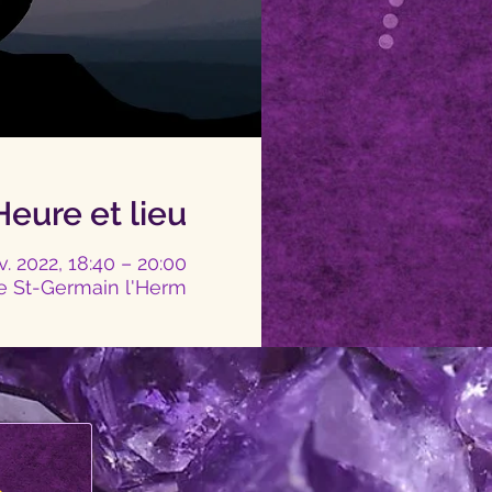
Heure et lieu
. 2022, 18:40 – 20:00
e St-Germain l'Herm