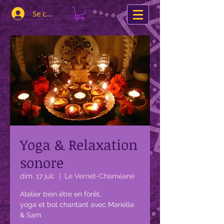
Se connecter
Yoga & Relaxation
sonore
dim. 17 juil.
  |  
Le Vernet-Chaméane
Atelier bien être en forêt,
yoga et bol chantant avec Marielle
& Sam