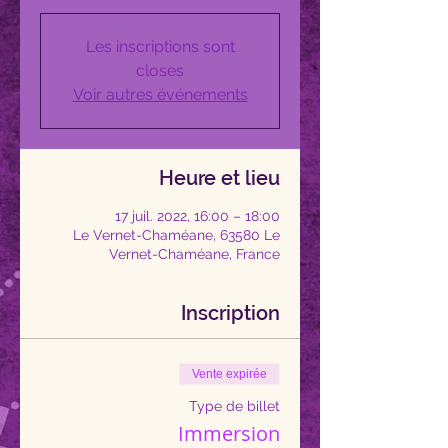
Les inscriptions sont
closes
Voir autres événements
Heure et lieu
17 juil. 2022, 16:00 – 18:00
Le Vernet-Chaméane, 63580 Le
Vernet-Chaméane, France
Inscription
Vente expirée
Type de billet
Immersion