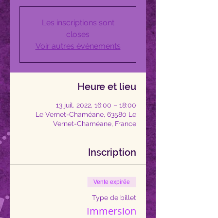
Les inscriptions sont
closes
Voir autres événements
Heure et lieu
13 juil. 2022, 16:00 – 18:00
Le Vernet-Chaméane, 63580 Le
Vernet-Chaméane, France
Inscription
Vente expirée
Type de billet
Immersion