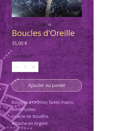
Boucles d'Oreille
Prix
35,00 €
Quantité
*
Ajouter au panier
Boucles d'Oreilles faites mains.
Améthystes.
Graine de Boudha.
Attache en Argent