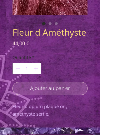
Fleur d Améthyste
Prix
44,00 €
Quantité
*
Ajouter au panier
Fleur d opium plaqué or ,
amethyste sertie.