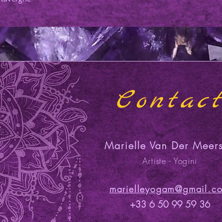
Contac
Marielle Van Der Meer
Artiste - Yogini
marielleyogam@gmail.c
+33 6 50 99 59 36