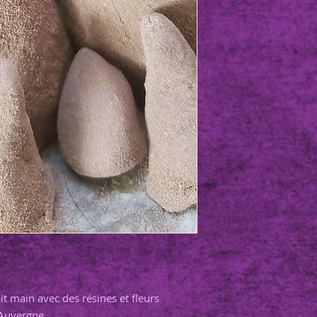
it main avec des résines et fleurs
 Auvergne