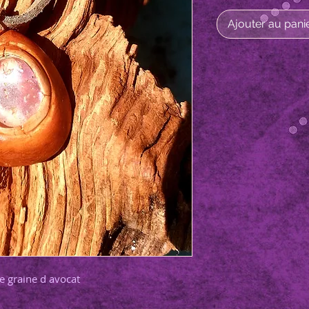
Ajouter au pani
e graine d avocat