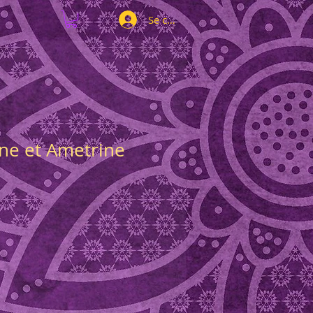
Se connecter
ine et Ametrine