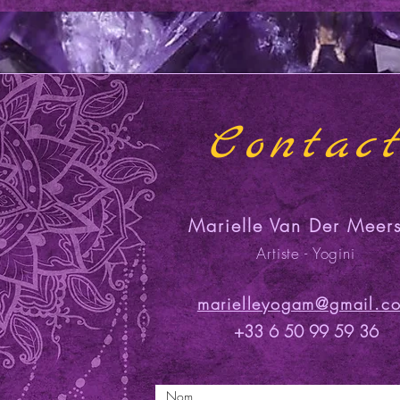
Contac
Marielle Van Der Meer
Artiste - Yogini
marielleyogam@gmail.c
+33 6 50 99 59 36